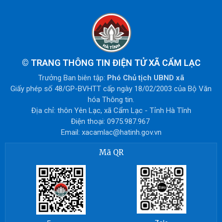
©
TRANG THÔNG TIN ĐIỆN TỬ XÃ CẨM LẠC
Trưởng Ban biên tập:
Phó Chủ tịch UBND xã
Giấy phép số 48/GP-BVHTT cấp ngày 18/02/2003 của Bộ Văn
hóa Thông tin.
Địa chỉ: thôn Yên Lạc, xã Cẩm Lạc - Tỉnh Hà Tĩnh
Điện thoại: 0975.987.967
Email: xacamlac@hatinh.gov.vn
Mã QR