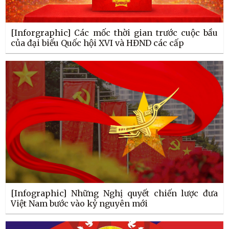
[Inforgraphic] Các mốc thời gian trước cuộc bầu
của đại biểu Quốc hội XVI và HĐND các cấp
[Infographic] Những Nghị quyết chiến lược đưa
Việt Nam bước vào kỷ nguyên mới