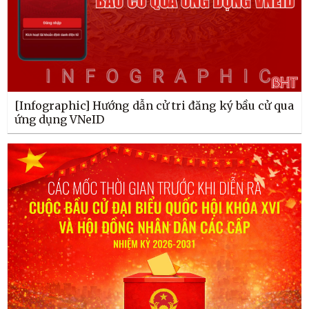
[Infographic] Hướng dẫn cử tri đăng ký bầu cử qua
ứng dụng VNeID