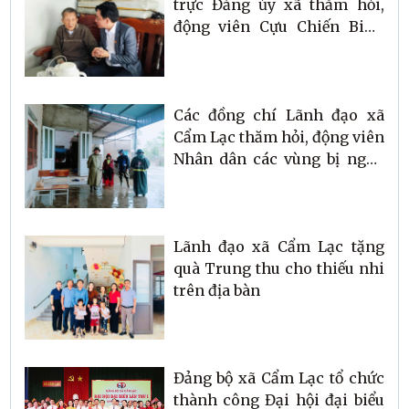
trực Đảng ủy xã thăm hỏi,
động viên Cựu Chiến Binh
kháng chiến chống Pháp
Các đồng chí Lãnh đạo xã
Cẩm Lạc thăm hỏi, động viên
Nhân dân các vùng bị ngập
lụt trên địa bàn xã
Lãnh đạo xã Cẩm Lạc tặng
quà Trung thu cho thiếu nhi
trên địa bàn
Đảng bộ xã Cẩm Lạc tổ chức
thành công Đại hội đại biểu