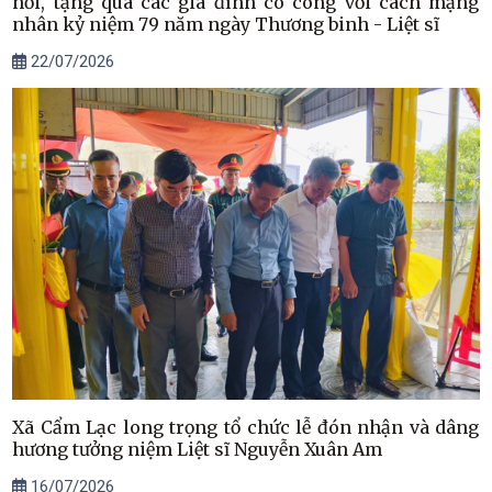
hỏi, tặng quà các gia đình có công với cách mạng
nhân kỷ niệm 79 năm ngày Thương binh - Liệt sĩ
22/07/2026
Xã Cẩm Lạc long trọng tổ chức lễ đón nhận và dâng
hương tưởng niệm Liệt sĩ Nguyễn Xuân Am
16/07/2026