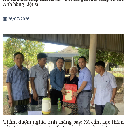
Anh hùng Liệt sĩ
26/07/2026
Thắm đượm nghĩa tình tháng bảy; Xã cẩm Lạc thăm