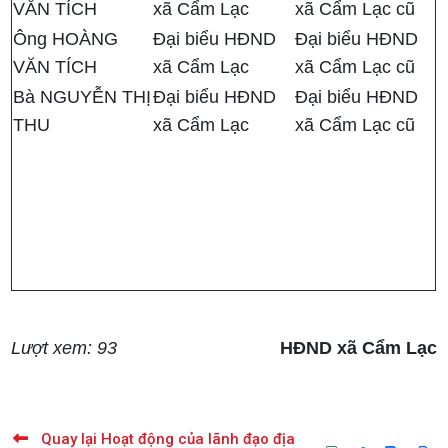
VĂN TÍCH
xã Cẩm Lạc
xã Cẩm Lạc cũ
Ông HOÀNG
Đại biểu HĐND
Đại biểu HĐND
VĂN TÍCH
xã Cẩm Lạc
xã Cẩm Lạc cũ
Bà NGUYỄN THỊ
Đại biểu HĐND
Đại biểu HĐND
THU
xã Cẩm Lạc
xã Cẩm Lạc cũ
Lượt xem: 93
HĐND xã Cẩm Lạc
Quay lại Hoạt động của lãnh đạo địa