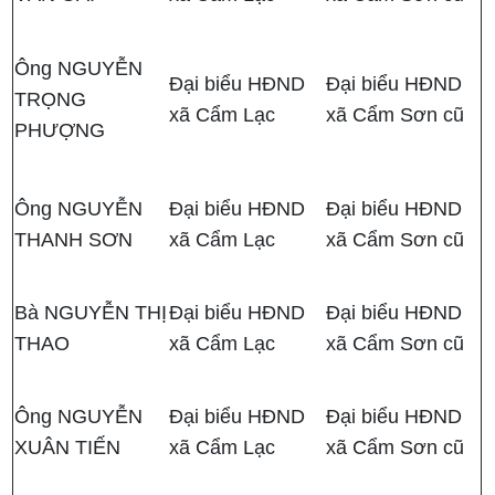
Ông NGUYỄN
Đại biểu HĐND
Đại biểu HĐND
TRỌNG
xã Cẩm Lạc
xã Cẩm Sơn cũ
PHƯỢNG
Ông NGUYỄN
Đại biểu HĐND
Đại biểu HĐND
THANH SƠN
xã Cẩm Lạc
xã Cẩm Sơn cũ
Bà NGUYỄN THỊ
Đại biểu HĐND
Đại biểu HĐND
THAO
xã Cẩm Lạc
xã Cẩm Sơn cũ
Ông NGUYỄN
Đại biểu HĐND
Đại biểu HĐND
XUÂN TIẾN
xã Cẩm Lạc
xã Cẩm Sơn cũ