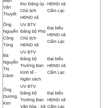
Biện
thư Đảng ủy -
HĐND xã
Văn
Chủ tịch
Cẩm Lạc
Thuyết
HĐND xã
Ông
UV BTV
Đại biểu
Nguyễn
Đảng bộ Phó
HĐND xã
Công
Chủ tịch
Cẩm Lạc
Tùng
HĐND xã
UV BTV
Bà
Đảng bộ
Đại biểu
Nguyễn
Trưởng Ban
HĐND xã
Thị
Kinh tế -
Cẩm Lạc
Cảnh
Ngân sách
UV BTV
Ông
Đảng bộ
Đại biểu
Dương
Trưởng Ban
HĐND xã
Kim
Văn hóa - Xã
Cẩm Lạc