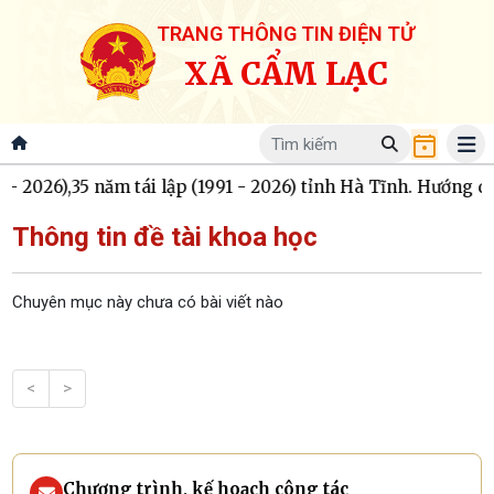
TRANG THÔNG TIN ĐIỆN TỬ
XÃ CẨM LẠC
2026),35 năm tái lập (1991 - 2026) tỉnh Hà Tĩnh. Hướng dẫn 
Thông tin đề tài khoa học
Chuyên mục này chưa có bài viết nào
<
>
Chương trình, kế hoạch công tác