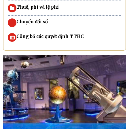
Thuế, phí và lệ phí
Chuyển đổi số
Công bố các quyết định TTHC